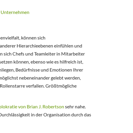
envielfalt, können sich
 anderer Hierarchieebenen einfühlen und
nn sich Chefs und Teamleiter in Mitarbeiter
tzen können, ebenso wie es hilfreich ist,
Anliegen, Bedürfnisse und Emotionen Ihrer
 möglichst nebeneinander gelebt werden,
Rollenstarre verfallen. Größtmögliche
lokratie von Brian J. Robertson
sehr nahe.
 Durchlässigkeit in der Organisation durch das