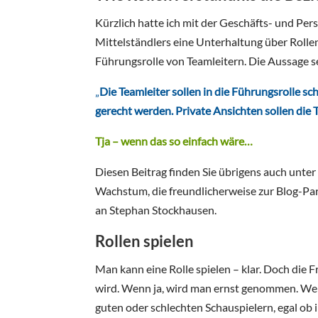
Kürzlich hatte ich mit der Geschäfts- und Per
Mittelständlers eine Unterhaltung über Rolle
Führungsrolle von Teamleitern. Die Aussage s
„
Die Teamleiter sollen in die Führungsrolle 
gerecht werden. Private Ansichten sollen die
Tja – wenn das so einfach wäre…
Diesen Beitrag finden Sie übrigens auch unte
Wachstum, die freundlicherweise zur Blog-Par
an Stephan Stockhausen.
Rollen spielen
Man kann eine Rolle spielen – klar. Doch die F
wird. Wenn ja, wird man ernst genommen. Wenn 
guten oder schlechten Schauspielern, egal ob 