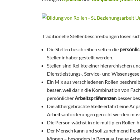
Traditionelle Stellenbeschreibungen lösen si
Die Stellen beschreiben selten die
persönli
Stelleninhaber gestellt werden.
Stellen sind Relikte einer hierarchischen un
Dienstleistungs-, Service- und Wissensgesel
Ein Mix aus verschiedenen Rollen beschreib
besser, weil darin die Kombination von Fac
persönlicher
Arbeitspräferenzen
besser bes
Die althergebrachte Stelle erfährt eine Anp
Arbeitsanforderungen gerecht werden mus
Die Person wächst in die multiplen Rollen hi
Der Mensch kann und soll zunehmend flexib
können – besonders in Bezug auf neue Arb