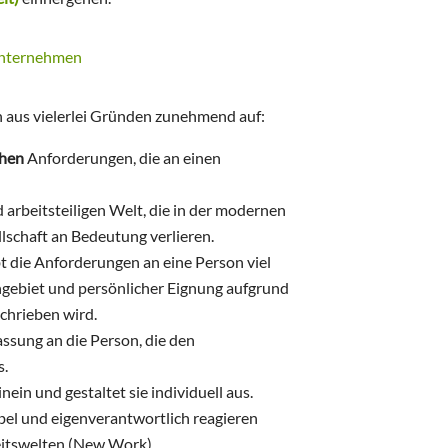
ch aus vielerlei Gründen zunehmend auf:
chen
Anforderungen, die an einen
d arbeitsteiligen Welt, die in der modernen
lschaft an Bedeutung verlieren.
t die Anforderungen an eine Person viel
hgebiet und persönlicher Eignung aufgrund
chrieben wird.
assung an die Person, die den
s.
nein und gestaltet sie individuell aus.
el und eigenverantwortlich reagieren
eitswelten (New Work)