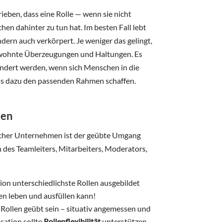
ieben, dass eine Rolle — wenn sie nicht
en dahinter zu tun hat. Im besten Fall lebt
sondern auch verkörpert. Je weniger das gelingt,
 gewohnte Überzeugungen und Haltungen. Es
indert werden, wenn sich Menschen in die
uss dazu den passenden Rahmen schaffen.
len
eicher Unternehmen ist der geübte Umgang
n des Teamleiters, Mitarbeiters, Moderators,
ion unterschiedlichste Rollen ausgebildet
en leben und ausfüllen kann!
 Rollen geübt sein – situativ angemessen und
sation sollte
Rollenflexibilität
unterstützen