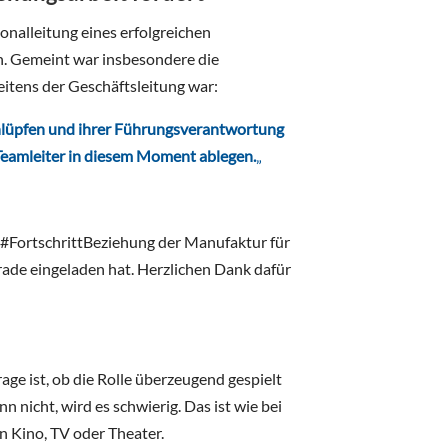
sonalleitung eines erfolgreichen
n. Gemeint war insbesondere die
eitens der Geschäftsleitung war:
schlüpfen und ihrer Führungsverantwortung
 Teamleiter in diesem Moment ablegen.
„
r #FortschrittBeziehung der Manufaktur für
ade eingeladen hat. Herzlichen Dank dafür
rage ist, ob die Rolle überzeugend gespielt
nicht, wird es schwierig. Das ist wie bei
in Kino, TV oder Theater.