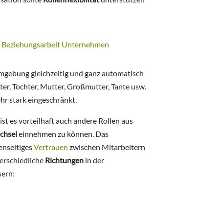
Umgebung gleichzeitig und ganz automatisch
er, Tochter, Mutter, Großmutter, Tante usw.
ehr stark eingeschränkt.
ist es vorteilhaft auch andere Rollen aus
chsel
einnehmen zu können. Das
enseitiges
Vertrauen
zwischen Mitarbeitern
terschiedliche
Richtungen
in der
sern: