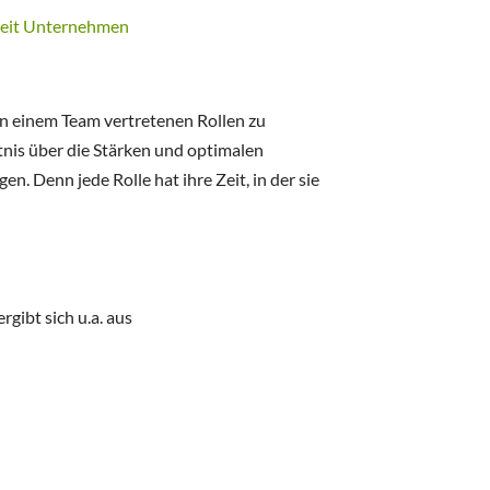
 in einem Team vertretenen Rollen zu
tnis über die Stärken und optimalen
en. Denn jede Rolle hat ihre Zeit, in der sie
gibt sich u.a. aus