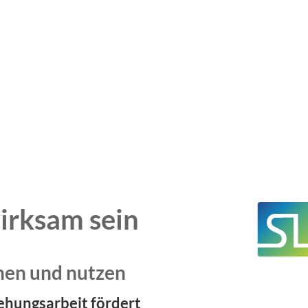
wirksam sein
ehen und nutzen
ehungsarbeit fördert