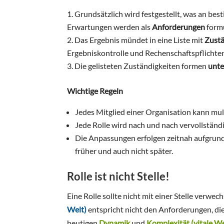
Grundsätzlich wird festgestellt, was an bes
Erwartungen werden als
Anforderungen
formu
Das Ergebnis mündet in eine Liste mit
Zustä
Ergebniskontrolle und Rechenschaftspflichte
Die gelisteten Zuständigkeiten formen
unte
Wichtige Regeln
Jedes Mitglied einer Organisation kann mult
Jede Rolle wird nach und nach vervollständi
Die Anpassungen erfolgen zeitnah aufgrun
früher und auch nicht später.
Rolle ist nicht Stelle!
Eine Rolle sollte nicht mit einer Stelle verwec
Welt)
entspricht nicht den Anforderungen, die
heutigen
Dynamik
und
Komplexität (vitale We