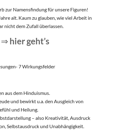
b zur Namensfindung für unsere Figuren!
ahre alt. Kaum zu glauben, wie viel Arbeit in
r nicht dem Zufall überlassen.
⇒ hier geht’s
en aus dem Hinduismus.
reude und bewirkt u.a. den Ausgleich von
gefühl und Heilung.
bstdarstellung – also Kreativität, Ausdruck
n, Selbstausdruck und Unabhängigkeit.