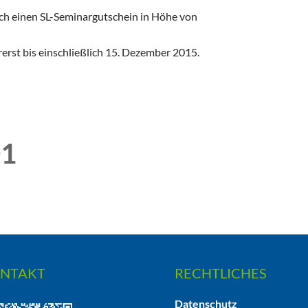
urch einen SL-Seminargutschein in Höhe von
erst bis einschließlich 15. Dezember 2015.
01
NTAKT
RECHTLICHES
Datenschutz