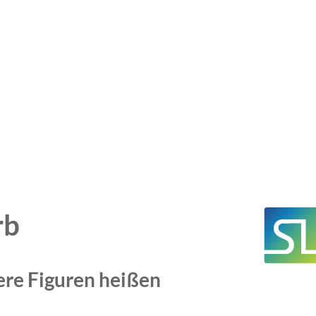
rb
ere Figuren heißen