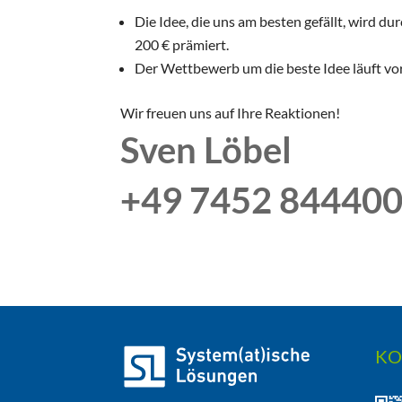
Die Idee, die uns am besten gefällt, wird d
200 € prämiert.
Der Wettbewerb um die beste Idee läuft vor
Wir freuen uns auf Ihre Reaktionen!
Sven Löbel
+49 7452 84440
KO