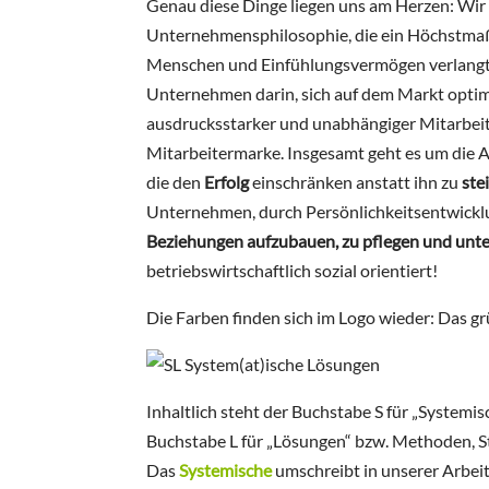
Genau diese Dinge liegen uns am Herzen: Wir 
Unternehmensphilosophie, die ein Höchstmaß
Menschen und Einfühlungsvermögen verlangt
Unternehmen darin, sich auf dem Markt optima
ausdrucksstarker und unabhängiger Mitarbeit
Mitarbeitermarke. Insgesamt geht es um die
die den
Erfolg
einschränken anstatt ihn zu
ste
Unternehmen, durch Persönlichkeitsentwickl
Beziehungen aufzubauen, zu pflegen und unte
betriebswirtschaftlich sozial orientiert!
Die Farben finden sich im Logo wieder: Das grü
Inhaltlich steht der Buchstabe S für „Systemi
Buchstabe L für „Lösungen“ bzw. Methoden, S
Das
Systemische
umschreibt in unserer Arbei