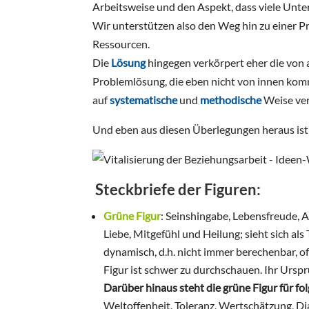
Arbeitsweise und den Aspekt, dass viele Unte
Wir unterstützen also den Weg hin zu einer 
Ressourcen.
Die
Lösung
hingegen verkörpert eher die von
Problemlösung, die eben nicht von innen kom
auf
systematische
und
methodische
Weise ver
Und eben aus diesen Überlegungen heraus ist 
Steckbriefe der Figuren:
Grüne Figur
: Seinshingabe, Lebensfreude, A
Liebe, Mitgefühl und Heilung; sieht sich als
dynamisch, d.h. nicht immer berechenbar, o
Figur ist schwer zu durchschauen. Ihr Urspr
Darüber hinaus steht die grüne Figur für 
Weltoffenheit, Toleranz, Wertschätzung, Di