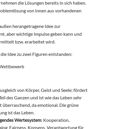
rnehmen die Lösungen bereits in sich haben.
Problemlösung von innen aus vorhandenen
 außen herangetragene Idee zur
mt, aber wichtige Impulse geben kann und
mittelt bzw. erarbeitet wird.
die Idee zu zwei Figuren entstanden:
usgleich von Körper, Geist und Seele; fördert
 Teil des Ganzen und ist wie das Leben sehr
ft überraschend, da emotional. Die grüne
ung ist das Leben.
folgendes Wertesystem
: Kooperation,
alog, Fairness, Konsens, Verantwortung für