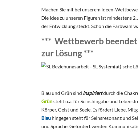
Machen Sie mit bei unserem Ideen-Wettbewer
Die Idee zu unseren Figuren ist mindestens 2 J
der Entwicklung steckt. Schon die Farbwahl wa
*** Wettbewerb beendet 
zur
Lösung
***
Blau und Grün sind
inspiriert
durch die Chakr
Grün
steht u.a. für Seinshingabe und Lebensf
Körper, Geist und Seele. Es fördert Liebe, Mit
Blau
hingegen steht für Seinsresonanz und Sel
und Sprache. Gefördert werden Kommunikatio