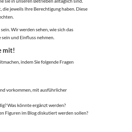
e sie in unseren Betrieben alltäglich sind.
 die jeweils Ihre Berechtigung haben. Diese
echten.
sein. Wir werden sehen, wie sich das
e sein und Einfluss nehmen.
 mit!
tmachen, indem Sie folgende Fragen
end vorkommen, mit ausführlicher
ändig? Was könnte ergänzt werden?
en Figuren im Blog diskutiert werden sollen?