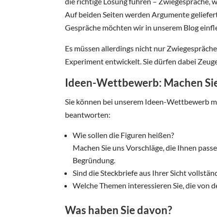
die richtige Lösung führen – Zwiegespräche, wi
Auf beiden Seiten werden Argumente geliefert,
Gespräche möchten wir in unserem Blog einfl
Es müssen allerdings nicht nur Zwiegespräche 
Experiment entwickelt. Sie dürfen dabei Zeug
Ideen-Wettbewerb: Machen Sie
Sie können bei unserem Ideen-Wettbewerb mi
beantworten:
Wie sollen die Figuren heißen?
Machen Sie uns Vorschläge, die Ihnen pass
Begründung.
Sind die Steckbriefe aus Ihrer Sicht vollst
Welche Themen interessieren Sie, die von d
Was haben Sie davon?