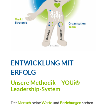
ENTWICKLUNG MIT
ERFOLG
Unsere Methodik – YOUi®
Leadership-System
Der
Mensch
, seine
Werte
und
Beziehungen
stehen