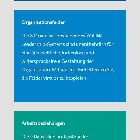
Organisationsfelder
Die 8 Organisationsfelder des YOUi®
Leadership-Systems sind unentbehrlich für
eine ganzheitliche, lückenlose und
widerspruchsfreie Gestaltung der
Organisation. Mit unserer Fiebel lernen Sie,
die Felder virtuos zu bespielen.
Arbeitsbeziehungen
Die 9 Bausteine professioneller