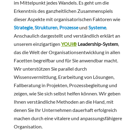
im Mittelpunkt jedes Wandels. Es geht um die
Erkenntnis des ganzheitlichen Zusammenspiels
dieser Aspekte mit organisatorischen Faktoren wie
Strategie
,
Strukturen
,
Prozesse
und
Systeme
.
Anschaulich dargestellt und verständlich erklärt an
unserem einzigartigen
YOUi®
Leadership-System
,
das die Welt der Organisationsentwicklung in allen
Facetten begreifbar und für Sie anwendbar macht.
Wir unterstützen Sie parallel durch
Wissensvermittlung, Erarbeitung von Lösungen,
Fallberatung in Projekten, Prozessbegleitung und
zeigen, wie Sie sich selbst helfen können. Wir geben
Ihnen verständliche Methoden an die Hand, mit
denen Sie Ihr Unternehmen dauerhaft erfolgreich
machen durch eine vitalere und anpassungsfähigere
Organisation.