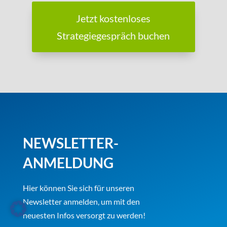
Jetzt kostenloses
Strategiegespräch buchen
NEWSLETTER-
ANMELDUNG
Hier können Sie sich für unseren
Newsletter anmelden, um mit den
neuesten Infos versorgt zu werden!