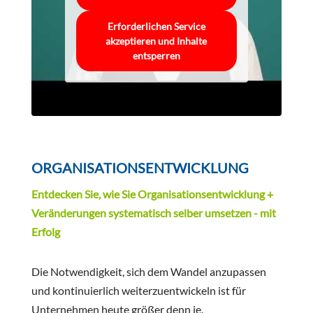
Erforderlichen Service
akzeptieren und Inhalte
entsperren
ORGANISATIONSENTWICKLUNG
Entdecken Sie, wie Sie Organisationsentwicklung +
Veränderungen systematisch selber umsetzen - mit
Erfolg
Die Notwendigkeit, sich dem Wandel anzupassen
und kontinuierlich weiterzuentwickeln ist für
Unternehmen heute größer denn je.